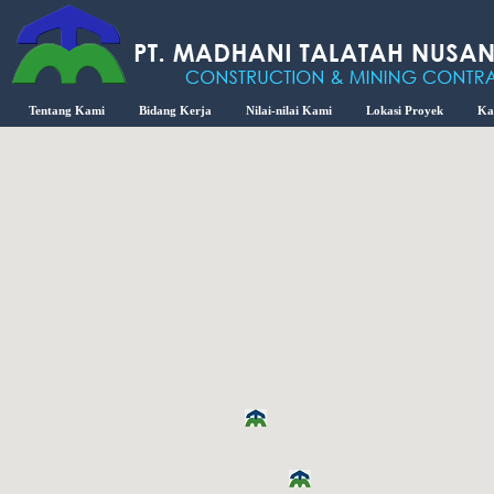
Tentang Kami
Bidang Kerja
Nilai-nilai Kami
Lokasi Proyek
Ka